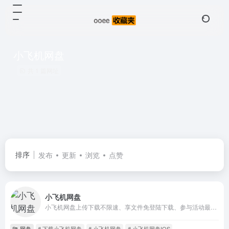
小飞机网盘
共 1 篇网址
排序
发布
更新
浏览
点赞
小飞机网盘
小飞机网盘上传下载不限速、享文件免登陆下载、参与活动最高领取2048GB空间。打开小飞机网盘APP获取&amp;搜索网盘干货资源。
网盘
# 下载小飞机网盘
# 小飞机网盘
# 小飞机网盘IOS