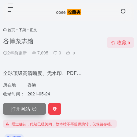
首页
•
下架
•
正文
谷博杂志馆
收藏
0
2年前更新
7,695
0
0
全球顶级高清晰度、无水印、PDF…
所在地：
香港
收录时间：
2021-05-24
打开网站
经过确认，此站已经关闭，故本站不再提供跳转，仅保留存档。