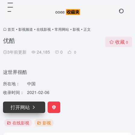
首页
•
影视频道
•
在线影视
•
常用网站
•
影视
•
正文
优酷
收藏
0
3年前更新
24,185
0
0
这世界很酷
所在地：
中国
收录时间：
2021-02-06
打开网站
在线影视
影视