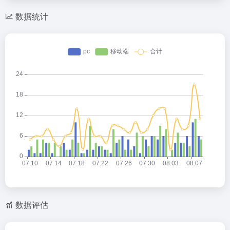
数据统计
数据评估