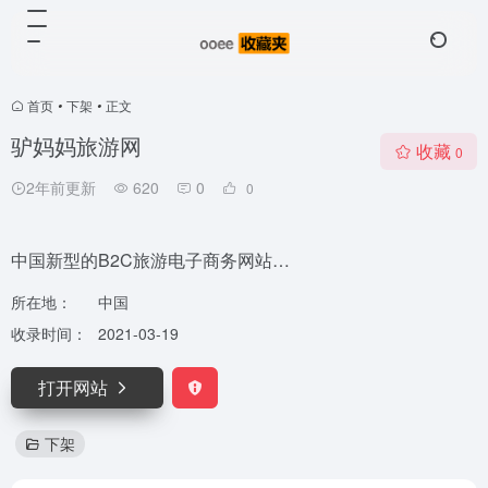
首页
•
下架
•
正文
驴妈妈旅游网
收藏
0
2年前更新
620
0
0
中国新型的B2C旅游电子商务网站…
所在地：
中国
收录时间：
2021-03-19
打开网站
下架