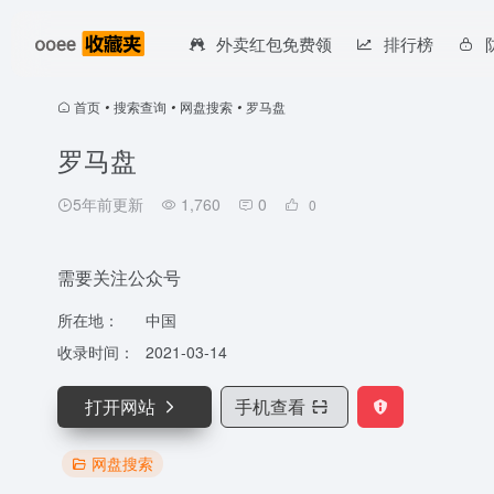
外卖红包免费领
排行榜
首页
•
搜索查询
•
网盘搜索
•
罗马盘
罗马盘
5年前更新
1,760
0
0
需要关注公众号
所在地：
中国
收录时间：
2021-03-14
打开网站
手机查看
网盘搜索