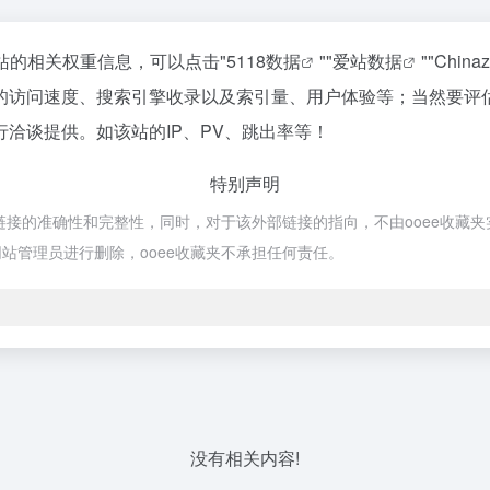
该站的相关权重信息，可以点击"
5118数据
""
爱站数据
""
Chin
的访问速度、搜索引擎收录以及索引量、用户体验等；当然要评
洽谈提供。如该站的IP、PV、跳出率等！
特别声明
的准确性和完整性，同时，对于该外部链接的指向，不由ooee收藏夹实际控制
站管理员进行删除，ooee收藏夹不承担任何责任。
没有相关内容!