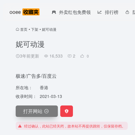
外卖红包免费领
排行榜
首页
•
下架
•
妮可动漫
妮可动漫
3年前更新
16,533
2
0
极速/广告多/百度云
所在地：
香港
收录时间：
2021-03-13
打开网站
经过确认，此站已经关闭，故本站不再提供跳转，仅保留存档。