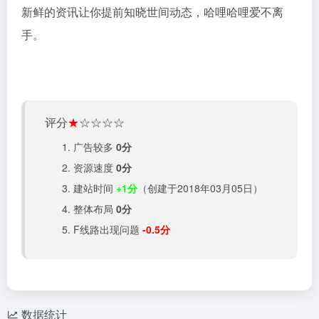
新鲜的资讯让你提前知晓世间动态，哈哩哈哩爱不离
手。
评分
★
☆☆☆☆
广告较多
0分
资源速度
0分
建站时间
+1分
（创建于2018年03月05日）
整体布局
0分
F线路出现问题
-0.5分
数据统计