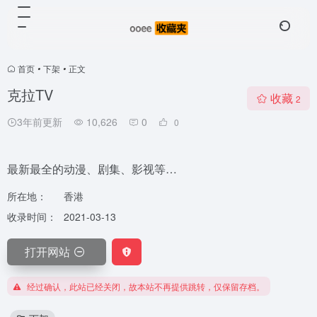
首页
•
下架
•
正文
克拉TV
收藏
2
3年前更新
10,626
0
0
最新最全的动漫、剧集、影视等…
所在地：
香港
收录时间：
2021-03-13
打开网站
经过确认，此站已经关闭，故本站不再提供跳转，仅保留存档。