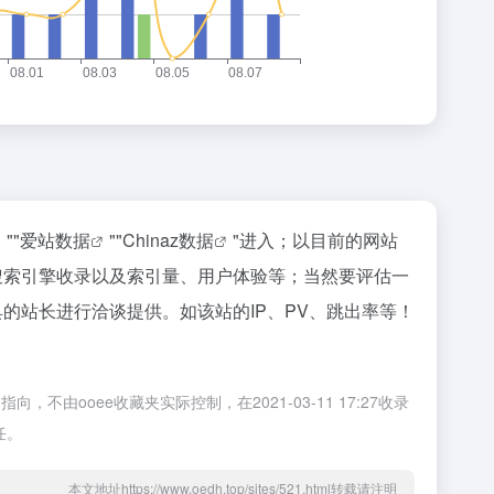
""
爱站数据
""
Chinaz数据
"进入；以目前的网站
搜索引擎收录以及索引量、用户体验等；当然要评估一
的站长进行洽谈提供。如该站的IP、PV、跳出率等！
ooee收藏夹实际控制，在2021-03-11 17:27收录
任。
本文地址https://www.oedh.top/sites/521.html转载请注明