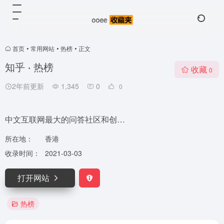
首页
•
常用网站
•
热榜
•
正文
知乎 ‧ 热榜
收藏
0
2年前更新
1,345
0
0
中文互联网最大的问答社区和创…
所在地：
香港
收录时间：
2021-03-03
打开网站
热榜