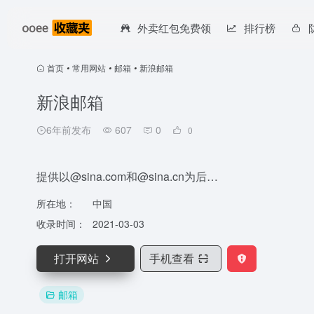
外卖红包免费领
排行榜
首页
•
常用网站
•
邮箱
•
新浪邮箱
新浪邮箱
6年前发布
607
0
0
提供以@sina.com和@sina.cn为后…
所在地：
中国
收录时间：
2021-03-03
打开网站
手机查看
邮箱