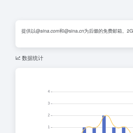
提供以@
sina.com
和@sina.
cn
为后缀的免费邮箱。2G
数据统计