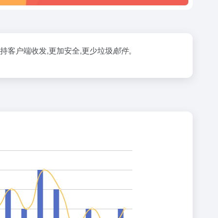
支持客户端收发,更加安全,更少垃圾
邮件
。