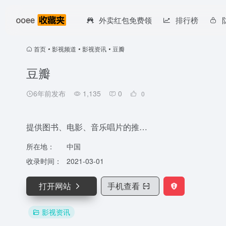
外卖红包免费领
排行榜
首页
•
影视频道
•
影视资讯
•
豆瓣
豆瓣
6年前发布
1,135
0
0
提供图书、电影、音乐唱片的推…
所在地：
中国
收录时间：
2021-03-01
打开网站
手机查看
影视资讯