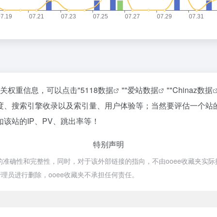
相关权重信息，可以点击"
5118数据
""
爱站数据
""
Chinaz数据
度、搜索引擎收录以及索引量、用户体验等；当然要评估一个站
该站的IP、PV、跳出率等！
特别声明
确性和完整性，同时，对于该外部链接的指向，不由ooee收藏夹实际控制，在
理员进行删除，ooee收藏夹不承担任何责任。