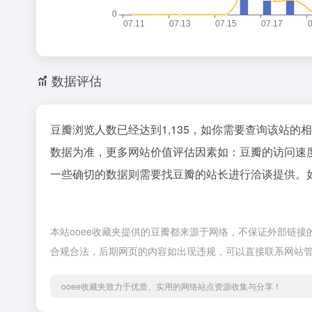
数据评估
豆瓣浏览人数已经达到1,135，如你需要查询该站的
数据为准，更多网站价值评估因素如：豆瓣的访问速
一些确切的数据则需要找豆瓣的站长进行洽谈提供。如
本站ooee收藏夹提供的豆瓣都来源于网络，不保证外部链接的准
合规合法，后期网页的内容如出现违规，可以直接联系网站管
ooee收藏夹致力于优质、实用的网络站点资源收集与分享！