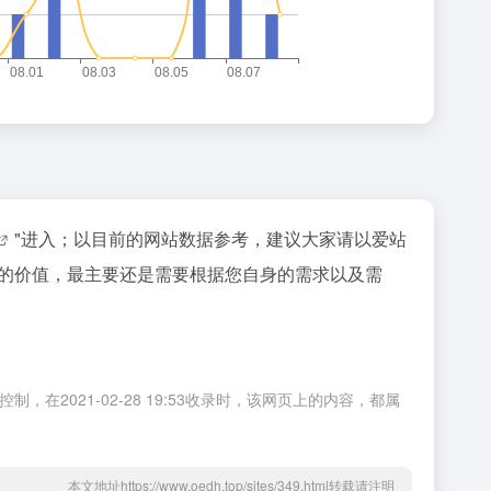
"进入；以目前的网站数据参考，建议大家请以爱站
站的价值，最主要还是需要根据您自身的需求以及需
2021-02-28 19:53收录时，该网页上的内容，都属
本文地址https://www.oedh.top/sites/349.html转载请注明