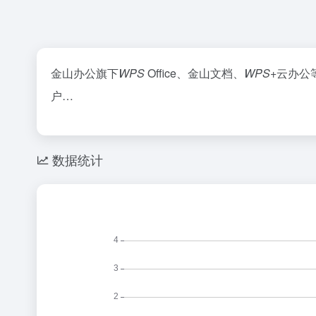
金山办公旗下
WPS
Office、金山文档、
WPS
+云办公
户…
数据统计