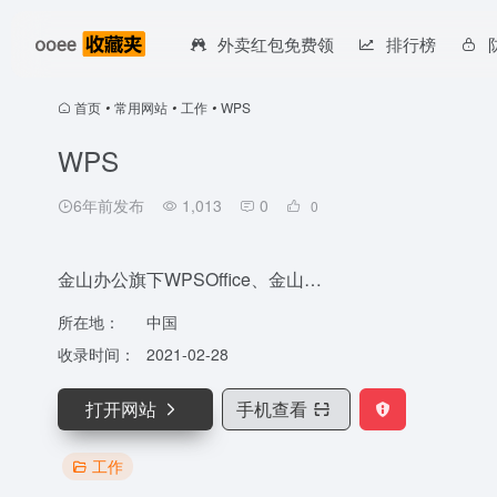
外卖红包免费领
排行榜
首页
•
常用网站
•
工作
•
WPS
WPS
6年前发布
1,013
0
0
金山办公旗下WPSOffice、金山…
所在地：
中国
收录时间：
2021-02-28
打开网站
手机查看
工作