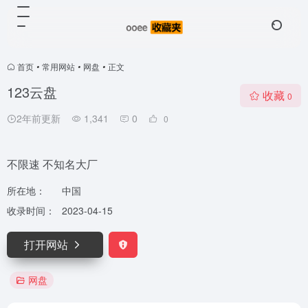
首页
•
常用网站
•
网盘
•
正文
123云盘
收藏
0
2年前更新
1,341
0
0
不限速 不知名大厂
所在地：
中国
收录时间：
2023-04-15
打开网站
网盘