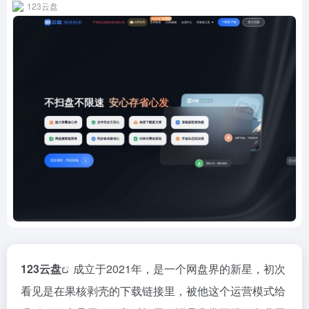
123云盘
123
云盘
成立于2021年，是一个网盘界的新星，初次
看见是在果核剥壳的下载链接里，被他这个运营模式给