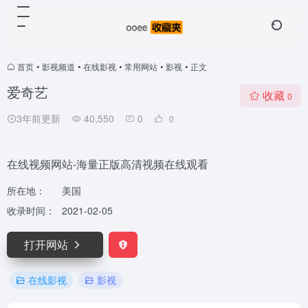
首页
•
影视频道
•
在线影视
•
常用网站
•
影视
•
正文
爱奇艺
收藏
0
3年前更新
40,550
0
0
在线视频网站-海量正版高清视频在线观看
所在地：
美国
收录时间：
2021-02-05
打开网站
在线影视
影视