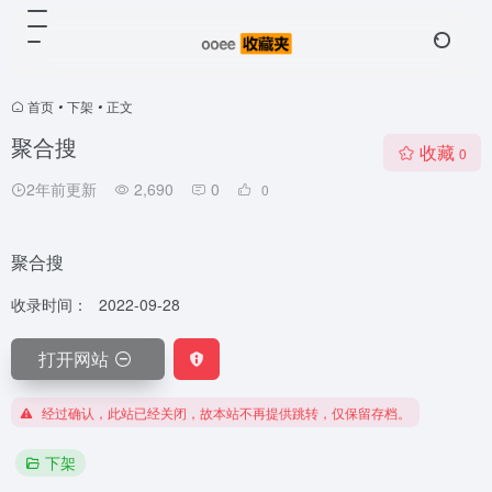
首页
•
下架
•
正文
聚合搜
收藏
0
2年前更新
2,690
0
0
聚合搜
收录时间：
2022-09-28
打开网站
经过确认，此站已经关闭，故本站不再提供跳转，仅保留存档。
下架