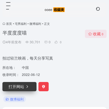
首页
•
宅男福利
•
微博福利
•
正文
半度度度喵
收藏
0
4年前发布
30,701
0
0
拍过轻兰映画，每天分享写真
所在地：
中国
收录时间：
2022-06-12
打开网站
微博福利