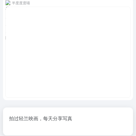
半度度度喵
拍过轻兰映画，每天分享写真