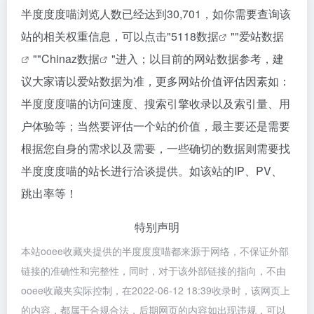
半度度度喵浏览人数已经达到30,701，如你需要查询该
站的相关权重信息，可以点击"
5118数据
""
爱站数据
""
Chinaz数据
"进入；以目前的网站数据参考，建
议大家请以爱站数据为准，更多网站价值评估因素如：
半度度度喵的访问速度、搜索引擎收录以及索引量、用
户体验等；当然要评估一个站的价值，最主要还是需要
根据您自身的需求以及需要，一些确切的数据则需要找
半度度度喵的站长进行洽谈提供。如该站的IP、PV、
跳出率等！
特别声明
本站ooee收藏夹提供的半度度度喵都来源于网络，不保证外部
链接的准确性和完整性，同时，对于该外部链接的指向，不由
ooee收藏夹实际控制，在2022-06-12 18:39收录时，该网页上
的内容，都属于合规合法，后期网页的内容如出现违规，可以