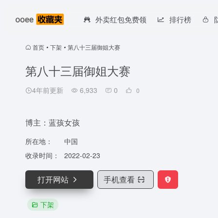
外卖红包免费领
排行榜
首页
•
下架
•
第八十三届御姐大赛
第八十三届御姐大赛
4年前更新
6,933
0
0
博主：蓝孩女孩
所在地：
中国
收录时间：
2022-02-23
打开网站
手机查看
下架