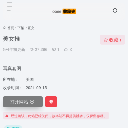
首页
•
下架
•
正文
美女推
收藏
1
4年前更新
27,296
1
0
写真套图
所在地：
美国
收录时间：
2021-09-15
打开网站
经过确认，此站已经关闭，故本站不再提供跳转，仅保留存档。