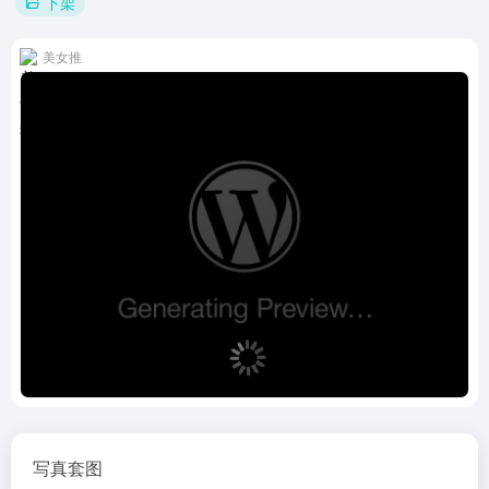
下架
美女推
写真套图