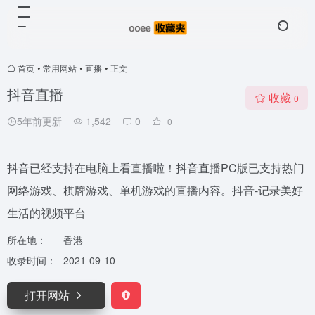
首页
•
常用网站
•
直播
•
正文
抖音直播
收藏
0
5年前更新
1,542
0
0
抖音已经支持在电脑上看直播啦！抖音直播PC版已支持热门
网络游戏、棋牌游戏、单机游戏的直播内容。抖音-记录美好
生活的视频平台
所在地：
香港
收录时间：
2021-09-10
打开网站