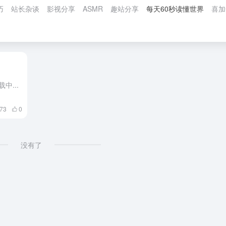
巧
站长杂谈
影视分享
ASMR
趣站分享
每天60秒读懂世界
喜加
中...
73
0
没有了