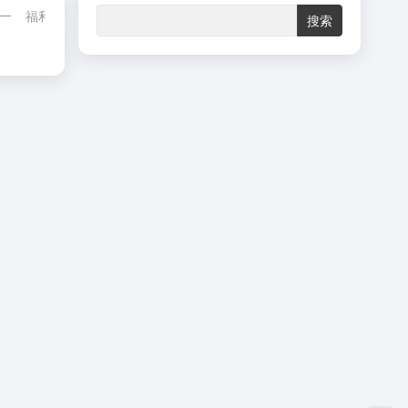
一
福利巴士
外面的世界
精选文章