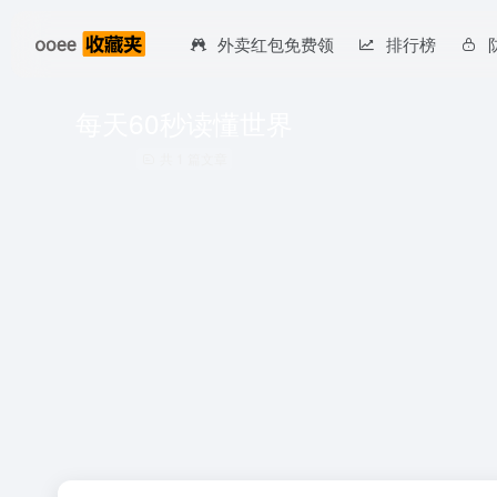
外卖红包免费领
排行榜
每天60秒读懂世界
共 1 篇文章