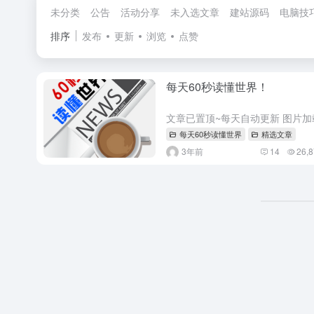
未分类
公告
活动分享
未入选文章
建站源码
电脑技
排序
发布
更新
浏览
点赞
每天60秒读懂世界！
文章已置顶~每天自动更新 图片加载
每天60秒读懂世界
精选文章
3年前
14
26,8