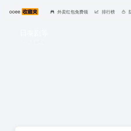
外卖红包免费领
排行榜
日泰剧等
共 5 篇网址