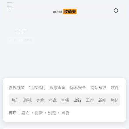
出行
共 11 篇网址
影视频道
宅男福利
搜索查询
隐私安全
网站建设
软件下载
热门
影视
购物
小说
直播
出行
工作
新闻
热榜
邮
排序
发布
更新
浏览
点赞