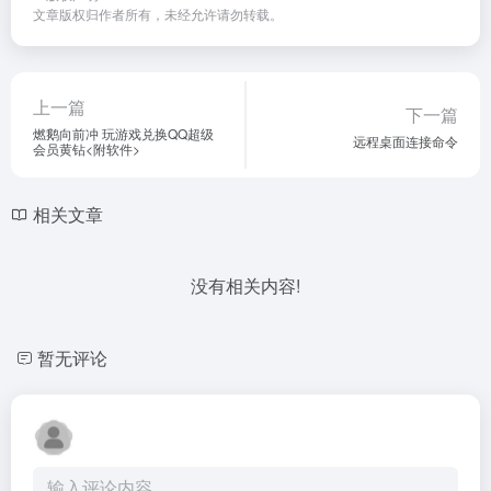
文章版权归作者所有，未经允许请勿转载。
上一篇
下一篇
燃鹅向前冲 玩游戏兑换QQ超级
远程桌面连接命令
会员黄钻<附软件>
相关文章
没有相关内容!
暂无评论