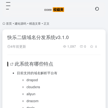
首页
•
建站源码
•
精选文章
•
正文
快乐二级域名分发系统v3.1.0
4年前更新
1,097
0
0
此系统有哪些特点
目前支持的域名解析平台有
dnspod
cloudxns
aliyun
dnscom
dnsla