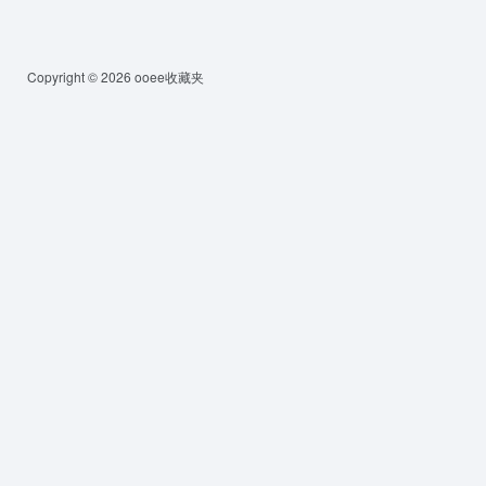
Copyright © 2026
ooee收藏夹