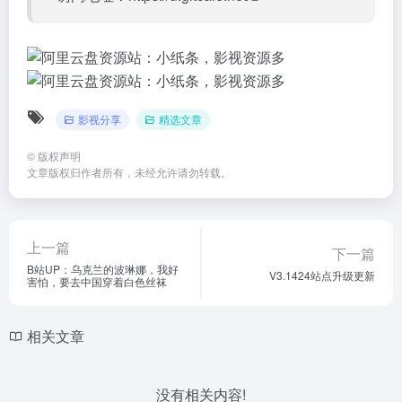
影视分享
精选文章
©
版权声明
文章版权归作者所有，未经允许请勿转载。
上一篇
下一篇
B站UP：乌克兰的波琳娜，我好
V3.1424站点升级更新
害怕，要去中国穿着白色丝袜
相关文章
没有相关内容!