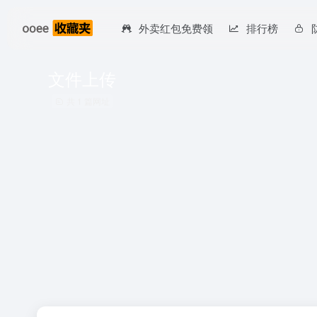
外卖红包免费领
排行榜
文件上传
共 1 篇网址