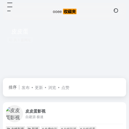
皮皮蛋
共 1 篇网址
排序
发布
更新
浏览
点赞
皮皮蛋影视
自建源 极速
在线影视
影视
# 免费电影
# 在线影视
# 在线观看