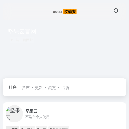
坚果云官网
共 1 篇网址
排序
发布
更新
浏览
点赞
坚果云
不适合个人使用
网盘
# 云服务
# 云盘
# 共享文件夹